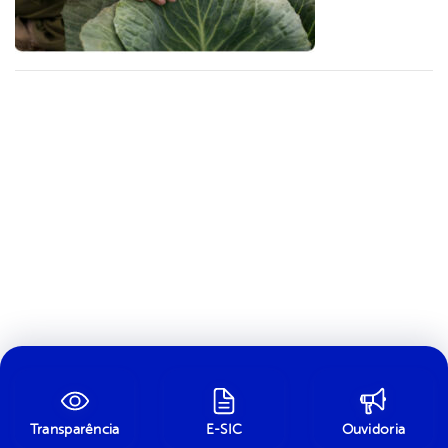
Transparência
E-SIC
Ouvidoria