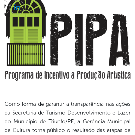
cebook
Twitter
Linkedin
Como forma de garantir a transparência nas ações
da Secretaria de Turismo Desenvolvimento e Lazer
do Município de Triunfo/PE, a Gerência Municipal
de Cultura torna público o resultado das etapas de