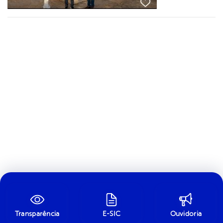
Transparência
E-SIC
Ouvidoria