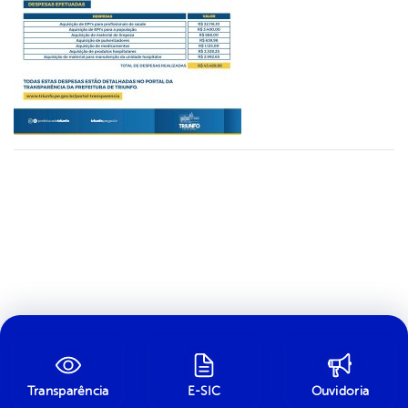
Transparência
E-SIC
Ouvidoria