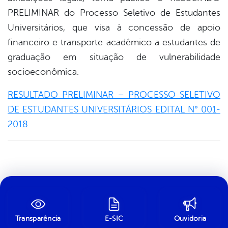
PRELIMINAR do Processo Seletivo de Estudantes
Universitários, que visa à concessão de apoio
financeiro e transporte acadêmico a estudantes de
graduação em situação de vulnerabilidade
socioeconômica.
RESULTADO PRELIMINAR – PROCESSO SELETIVO
DE ESTUDANTES UNIVERSITÁRIOS EDITAL N° 001-
2018
Transparência
E-SIC
Ouvidoria