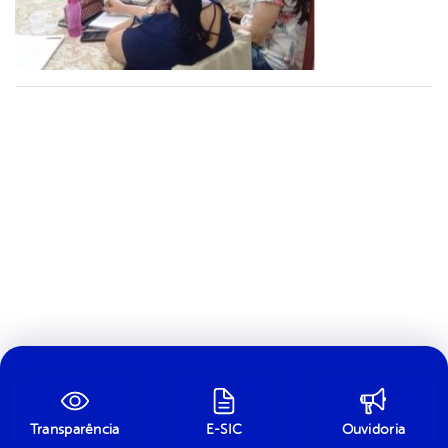
Transparência
E-SIC
Ouvidoria