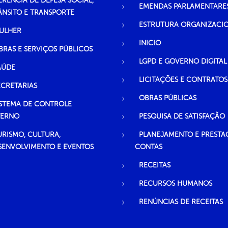
ERÊNCIA DE DEFESA SOCIAL,
EMENDAS PARLAMENTARE
ÂNSITO E TRANSPORTE
ESTRUTURA ORGANIZACI
ULHER
INICIO
BRAS E SERVIÇOS PÚBLICOS
LGPD E GOVERNO DIGITAL
AÚDE
LICITAÇÕES E CONTRATOS
ECRETARIAS
OBRAS PÚBLICAS
ISTEMA DE CONTROLE
TERNO
PESQUISA DE SATISFAÇÃO
URISMO, CULTURA,
PLANEJAMENTO E PRESTA
SENVOLVIMENTO E EVENTOS
CONTAS
RECEITAS
RECURSOS HUMANOS
RENÚNCIAS DE RECEITAS