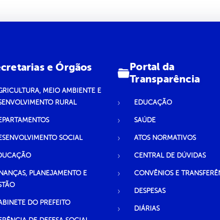
Portal da
cretarias e Órgãos
Transparência
GRICULTURA, MEIO AMBIENTE E
SENVOLVIMENTO RURAL
EDUCAÇÃO
EPARTAMENTOS
SAÚDE
ESENVOLVIMENTO SOCIAL
ATOS NORMATIVOS
DUCAÇÃO
CENTRAL DE DÚVIDAS
INANÇAS, PLANEJAMENTO E
CONVÊNIOS E TRANSFERÊ
STÃO
DESPESAS
ABINETE DO PREFEITO
DIÁRIAS