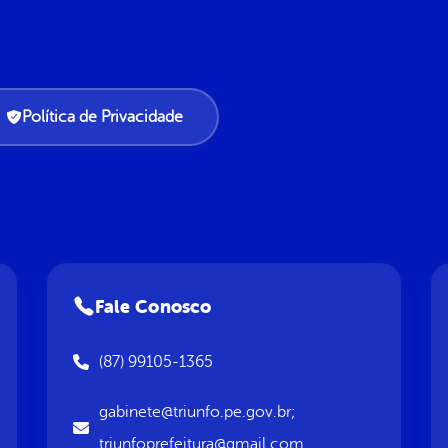
Política de Privacidade
Fale Conosco
(87) 99105-1365
gabinete@triunfo.pe.gov.br;
triunfoprefeitura@gmail.com