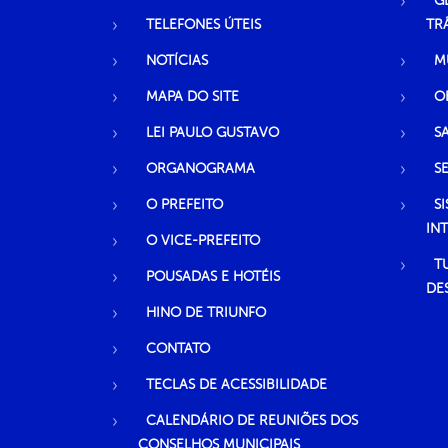
G
TELEFONES ÚTEIS
TR
NOTÍCIAS
M
MAPA DO SITE
O
LEI PAULO GUSTAVO
S
ORGANOGRAMA
S
O PREFEITO
S
IN
O VICE-PREFEITO
T
POUSADAS E HOTÉIS
DE
HINO DE TRIUNFO
CONTATO
TECLAS DE ACESSIBILIDADE
CALENDÁRIO DE REUNIÕES DOS
CONSELHOS MUNICIPAIS