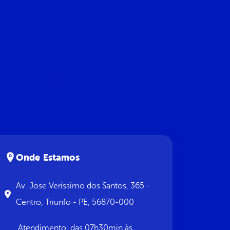
Onde Estamos
Av. Jose Veríssimo dos Santos, 365 -
Centro, Triunfo - PE, 56870-000
Atendimento: das 07h30min às