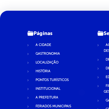
Páginas
Se
A CIDADE
A
DE
GASTRONOMIA
D
LOCALIZAÇÃO
D
HISTÓRIA
E
PONTOS TURÍSTICOS
F
INSTITUCIONAL
GE
A PREFEITURA
G
FERIADOS MUNICIPAIS