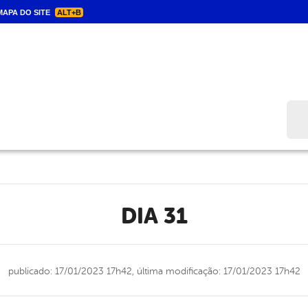
APA DO SITE
ALT+B
Bus
DIA 31
publicado: 17/01/2023 17h42,
última modificação: 17/01/2023 17h42