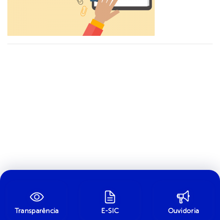
Transparência
E-SIC
Ouvidoria