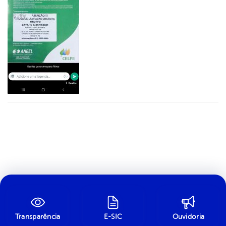
Transparência
E-SIC
Ouvidoria