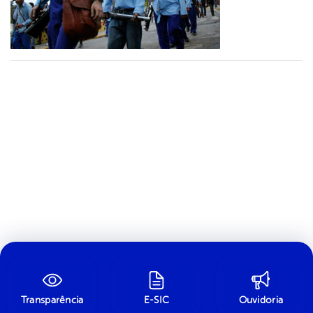
Transparência
E-SIC
Ouvidoria