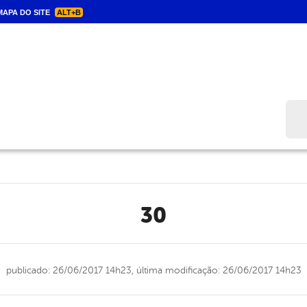
APA DO SITE
ALT+B
Bus
30
publicado: 26/06/2017 14h23,
última modificação: 26/06/2017 14h23