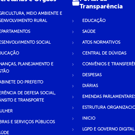
Transparência
GRICULTURA, MEIO AMBIENTE E
SENVOLVIMENTO RURAL
EDUCAÇÃO
EPARTAMENTOS
SAÚDE
ESENVOLVIMENTO SOCIAL
ATOS NORMATIVOS
DUCAÇÃO
CENTRAL DE DÚVIDAS
INANÇAS, PLANEJAMENTO E
CONVÊNIOS E TRANSFERÊ
STÃO
DESPESAS
ABINETE DO PREFEITO
DIÁRIAS
ERÊNCIA DE DEFESA SOCIAL,
EMENDAS PARLAMENTARE
ÂNSITO E TRANSPORTE
ESTRUTURA ORGANIZACI
ULHER
INICIO
BRAS E SERVIÇOS PÚBLICOS
LGPD E GOVERNO DIGITAL
AÚDE