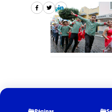
Facebook
Twitter
Linkedin
Páginas
Se