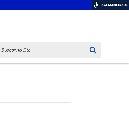
ACESSIBILIDADE
ca