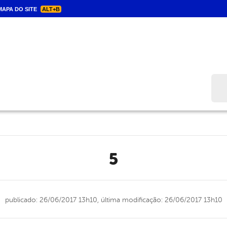
APA DO SITE
ALT+B
Bus
5
publicado: 26/06/2017 13h10,
última modificação: 26/06/2017 13h10