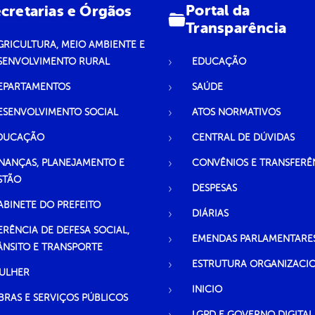
Portal da
cretarias e Órgãos
Transparência
GRICULTURA, MEIO AMBIENTE E
SENVOLVIMENTO RURAL
EDUCAÇÃO
EPARTAMENTOS
SAÚDE
ESENVOLVIMENTO SOCIAL
ATOS NORMATIVOS
DUCAÇÃO
CENTRAL DE DÚVIDAS
INANÇAS, PLANEJAMENTO E
CONVÊNIOS E TRANSFERÊ
STÃO
DESPESAS
ABINETE DO PREFEITO
DIÁRIAS
ERÊNCIA DE DEFESA SOCIAL,
EMENDAS PARLAMENTARE
ÂNSITO E TRANSPORTE
ESTRUTURA ORGANIZACI
ULHER
INICIO
BRAS E SERVIÇOS PÚBLICOS
LGPD E GOVERNO DIGITAL