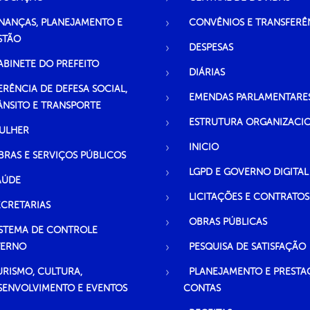
INANÇAS, PLANEJAMENTO E
CONVÊNIOS E TRANSFERÊ
STÃO
DESPESAS
ABINETE DO PREFEITO
DIÁRIAS
ERÊNCIA DE DEFESA SOCIAL,
EMENDAS PARLAMENTARE
ÂNSITO E TRANSPORTE
ESTRUTURA ORGANIZACI
ULHER
INICIO
BRAS E SERVIÇOS PÚBLICOS
LGPD E GOVERNO DIGITAL
AÚDE
LICITAÇÕES E CONTRATOS
ECRETARIAS
OBRAS PÚBLICAS
ISTEMA DE CONTROLE
TERNO
PESQUISA DE SATISFAÇÃO
URISMO, CULTURA,
PLANEJAMENTO E PRESTA
SENVOLVIMENTO E EVENTOS
CONTAS