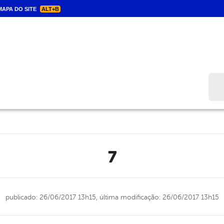
APA DO SITE
ALT+B
Bus
7
publicado: 26/06/2017 13h15,
última modificação: 26/06/2017 13h15