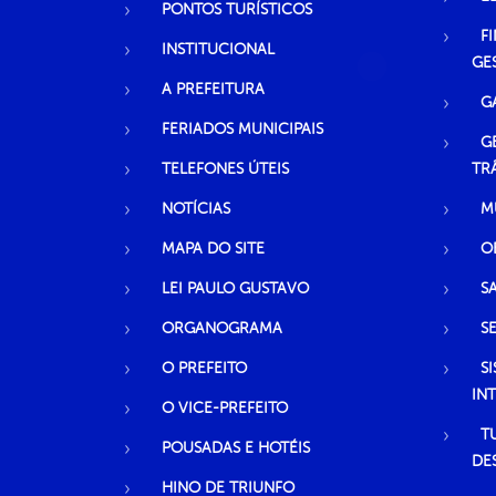
PONTOS TURÍSTICOS
F
INSTITUCIONAL
GE
A PREFEITURA
G
FERIADOS MUNICIPAIS
G
TELEFONES ÚTEIS
TR
NOTÍCIAS
M
MAPA DO SITE
O
LEI PAULO GUSTAVO
S
ORGANOGRAMA
S
O PREFEITO
S
IN
O VICE-PREFEITO
T
POUSADAS E HOTÉIS
DE
HINO DE TRIUNFO