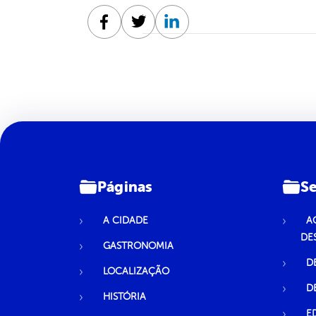
Facebook
Twitter
Linkedin
Páginas
Se
A CIDADE
A
DE
GASTRONOMIA
D
LOCALIZAÇÃO
D
HISTÓRIA
E