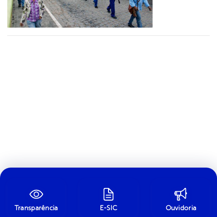
Transparência
E-SIC
Ouvidoria