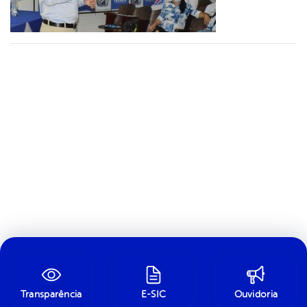
Transparência
E-SIC
Ouvidoria