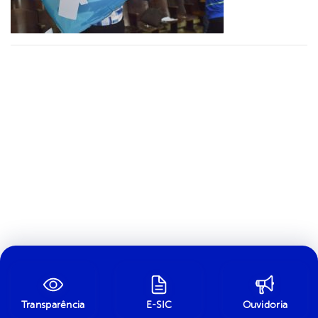
Transparência
E-SIC
Ouvidoria