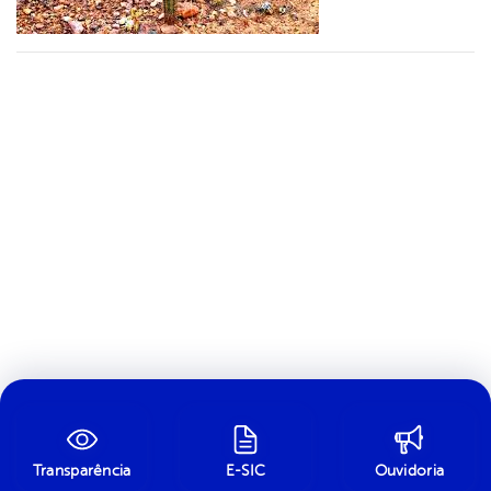
Transparência
E-SIC
Ouvidoria