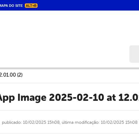
APA DO SITE
ALT+B
Bus
.01.00 (2)
App Image 2025-02-10 at 12.0
publicado: 10/02/2025 15h08,
última modificação: 10/02/2025 15h08