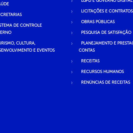
LGPD E GOVERNO DIGITAL
AÚDE
LICITAÇÕES E CONTRATOS
ECRETARIAS
OBRAS PÚBLICAS
ISTEMA DE CONTROLE
TERNO
PESQUISA DE SATISFAÇÃO
URISMO, CULTURA,
PLANEJAMENTO E PRESTA
SENVOLVIMENTO E EVENTOS
CONTAS
RECEITAS
RECURSOS HUMANOS
RENÚNCIAS DE RECEITAS