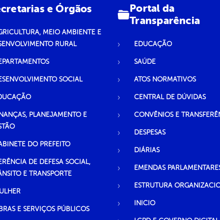
Portal da
cretarias e Órgãos
Transparência
GRICULTURA, MEIO AMBIENTE E
SENVOLVIMENTO RURAL
EDUCAÇÃO
EPARTAMENTOS
SAÚDE
ESENVOLVIMENTO SOCIAL
ATOS NORMATIVOS
DUCAÇÃO
CENTRAL DE DÚVIDAS
INANÇAS, PLANEJAMENTO E
CONVÊNIOS E TRANSFERÊ
STÃO
DESPESAS
ABINETE DO PREFEITO
DIÁRIAS
ERÊNCIA DE DEFESA SOCIAL,
EMENDAS PARLAMENTARE
ÂNSITO E TRANSPORTE
ESTRUTURA ORGANIZACI
ULHER
INICIO
BRAS E SERVIÇOS PÚBLICOS