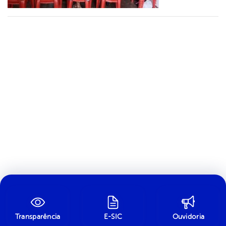
Transparência
E-SIC
Ouvidoria