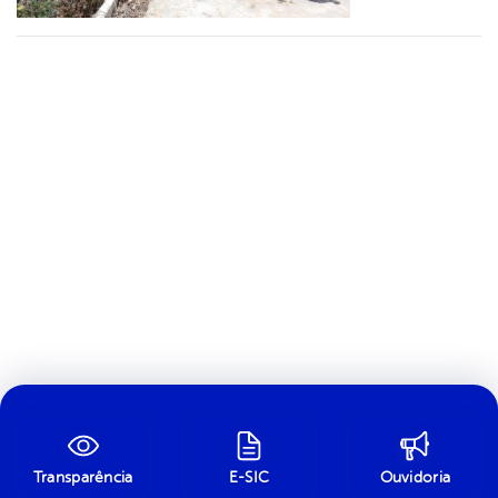
Transparência
E-SIC
Ouvidoria