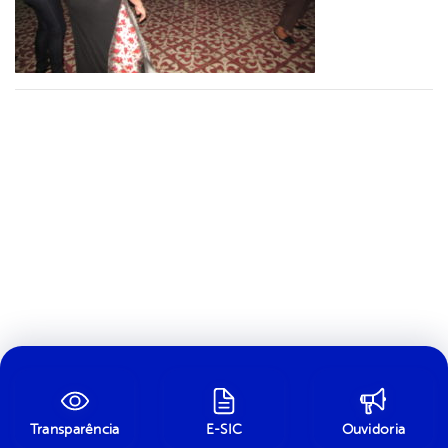
Transparência
E-SIC
Ouvidoria