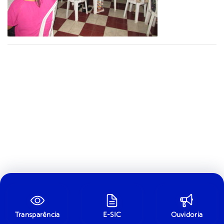
Transparência
E-SIC
Ouvidoria