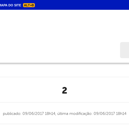
APA DO SITE
ALT+B
Bus
2
publicado: 09/06/2017 18h14,
última modificação: 09/06/2017 18h14