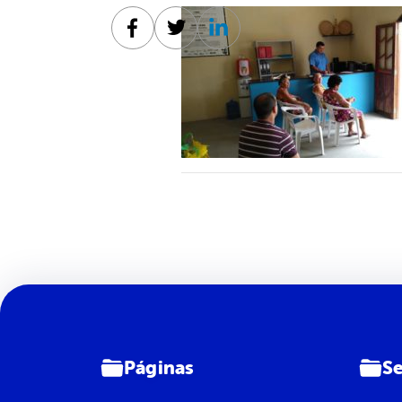
Facebook
Twitter
Linkedin
Páginas
Se