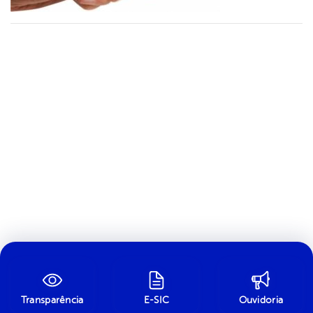
Transparência
E-SIC
Ouvidoria