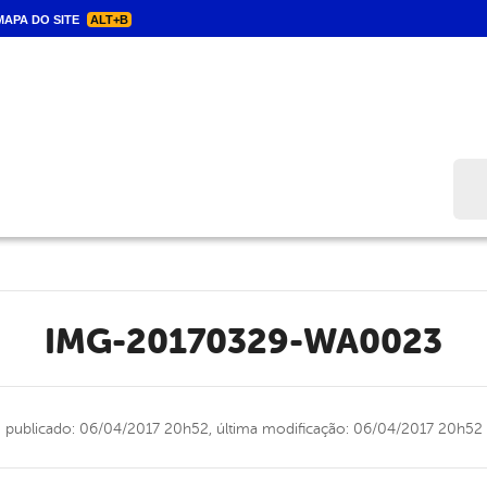
APA DO SITE
ALT+B
Bus
IMG-20170329-WA0023
publicado: 06/04/2017 20h52,
última modificação: 06/04/2017 20h52