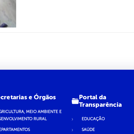
Portal da
cretarias e Órgãos
Transparência
GRICULTURA, MEIO AMBIENTE E
SENVOLVIMENTO RURAL
EDUCAÇÃO
EPARTAMENTOS
SAÚDE