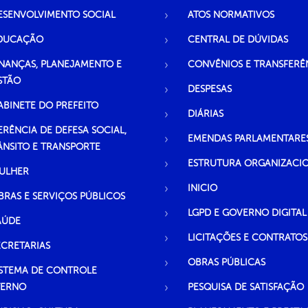
ESENVOLVIMENTO SOCIAL
ATOS NORMATIVOS
DUCAÇÃO
CENTRAL DE DÚVIDAS
INANÇAS, PLANEJAMENTO E
CONVÊNIOS E TRANSFERÊ
STÃO
DESPESAS
ABINETE DO PREFEITO
DIÁRIAS
ERÊNCIA DE DEFESA SOCIAL,
EMENDAS PARLAMENTARE
ÂNSITO E TRANSPORTE
ESTRUTURA ORGANIZACI
ULHER
INICIO
BRAS E SERVIÇOS PÚBLICOS
LGPD E GOVERNO DIGITAL
AÚDE
LICITAÇÕES E CONTRATOS
ECRETARIAS
OBRAS PÚBLICAS
ISTEMA DE CONTROLE
TERNO
PESQUISA DE SATISFAÇÃO