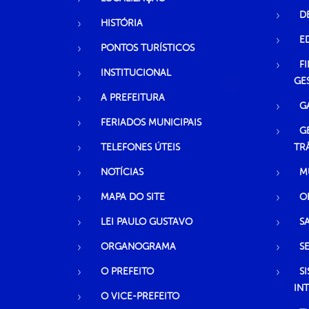
D
HISTÓRIA
E
PONTOS TURÍSTICOS
F
INSTITUCIONAL
GE
A PREFEITURA
G
FERIADOS MUNICIPAIS
G
TELEFONES ÚTEIS
TR
NOTÍCIAS
M
MAPA DO SITE
O
LEI PAULO GUSTAVO
S
ORGANOGRAMA
S
O PREFEITO
S
IN
O VICE-PREFEITO