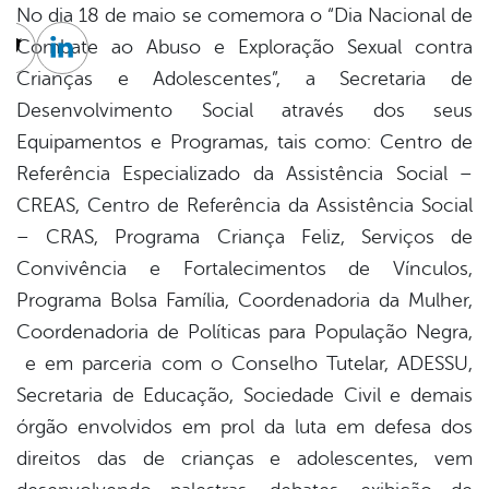
No dia 18 de maio se comemora o “Dia Nacional de
Combate ao Abuso e Exploração Sexual contra
cebook
Twitter
Linkedin
Crianças e Adolescentes”, a Secretaria de
Desenvolvimento Social através dos seus
Equipamentos e Programas, tais como: Centro de
Referência Especializado da Assistência Social –
CREAS, Centro de Referência da Assistência Social
– CRAS, Programa Criança Feliz, Serviços de
Convivência e Fortalecimentos de Vínculos,
Programa Bolsa Família, Coordenadoria da Mulher,
Coordenadoria de Políticas para População Negra,
e em parceria com o Conselho Tutelar, ADESSU,
Secretaria de Educação, Sociedade Civil e demais
órgão envolvidos em prol da luta em defesa dos
direitos das de crianças e adolescentes, vem