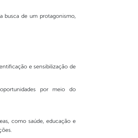
na busca de um protagonismo,
ntificação e sensibilização de
 oportunidades por meio do
áreas, como saúde, educação e
ções.