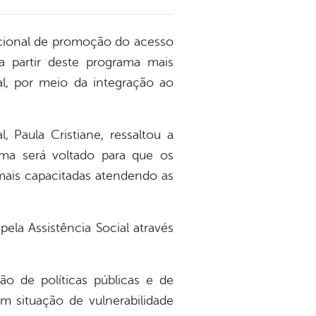
nacional de promoção do acesso
a partir deste programa mais
al, por meio da integração ao
 Paula Cristiane, ressaltou a
ma será voltado para que os
mais capacitadas atendendo as
la Assistência Social através
ão de políticas públicas e de
situação de vulnerabilidade