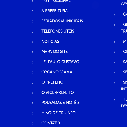
INSTITUCIONAL
GE
A PREFEITURA
G
FERIADOS MUNICIPAIS
G
TELEFONES ÚTEIS
TR
NOTÍCIAS
M
MAPA DO SITE
O
LEI PAULO GUSTAVO
S
ORGANOGRAMA
S
O PREFEITO
S
IN
O VICE-PREFEITO
T
POUSADAS E HOTÉIS
DE
HINO DE TRIUNFO
CONTATO