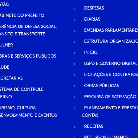
STÃO
DESPESAS
ABINETE DO PREFEITO
DIÁRIAS
ERÊNCIA DE DEFESA SOCIAL,
EMENDAS PARLAMENTARE
ÂNSITO E TRANSPORTE
ESTRUTURA ORGANIZACI
ULHER
INICIO
BRAS E SERVIÇOS PÚBLICOS
LGPD E GOVERNO DIGITAL
AÚDE
LICITAÇÕES E CONTRATOS
ECRETARIAS
OBRAS PÚBLICAS
ISTEMA DE CONTROLE
TERNO
PESQUISA DE SATISFAÇÃO
URISMO, CULTURA,
PLANEJAMENTO E PRESTA
SENVOLVIMENTO E EVENTOS
CONTAS
RECEITAS
RECURSOS HUMANOS