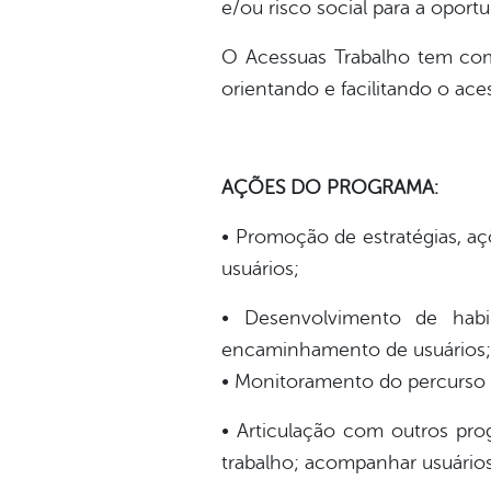
e/ou risco social para a oport
O Acessuas Trabalho tem com
orientando e facilitando o ac
AÇÕES DO PROGRAMA:
• Promoção de estratégias, aç
usuários;
• Desenvolvimento de habi
encaminhamento de usuários;
• Monitoramento do percurso 
• Articulação com outros pro
trabalho; acompanhar usuário