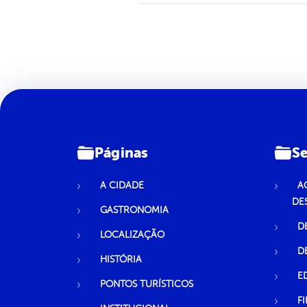
Páginas
Se
A CIDADE
A
DE
GASTRONOMIA
D
LOCALIZAÇÃO
D
HISTÓRIA
E
PONTOS TURÍSTICOS
F