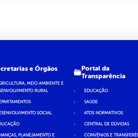
Portal da
cretarias e Órgãos
Transparência
GRICULTURA, MEIO AMBIENTE E
SENVOLVIMENTO RURAL
EDUCAÇÃO
EPARTAMENTOS
SAÚDE
ESENVOLVIMENTO SOCIAL
ATOS NORMATIVOS
DUCAÇÃO
CENTRAL DE DÚVIDAS
INANÇAS, PLANEJAMENTO E
CONVÊNIOS E TRANSFERÊ