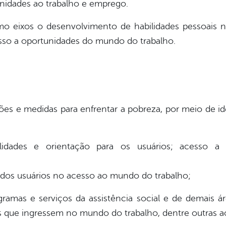
unidades ao trabalho e emprego.
o eixos o desenvolvimento de habilidades pessoais 
esso a oportunidades do mundo do trabalho.
ões e medidas para enfrentar a pobreza, por meio de ide
lidades e orientação para os usuários; acesso a
dos usuários no acesso ao mundo do trabalho;
gramas e serviços da assistência social e de demais 
s que ingressem no mundo do trabalho, dentre outras a