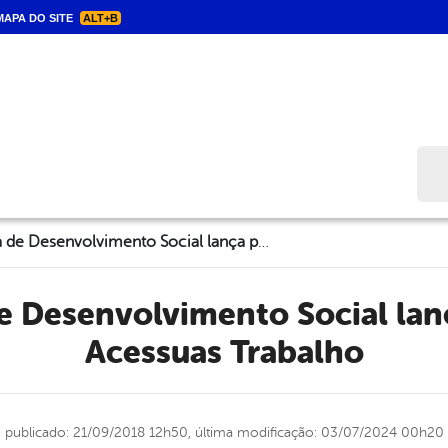
APA DO SITE
ALT+B
Bus
Secretaria de Desenvolvimento Social lança programa Acessuas Trabalho
Acessuas Trabalho
publicado: 21/09/2018 12h50,
última modificação: 03/07/2024 00h20