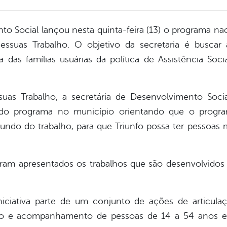
to Social lançou nesta quinta-feira (13) o programa 
suas Trabalho. O objetivo da secretaria é buscar 
das famílias usuárias da política de Assistência Soci
 Trabalho, a secretária de Desenvolvimento Social,
 do programa no município orientando que o progra
ndo do trabalho, para que Triunfo possa ter pessoas 
am apresentados os trabalhos que são desenvolvidos pe
niciativa parte de um conjunto de ações de articulaç
o e acompanhamento de pessoas de 14 a 54 anos em 