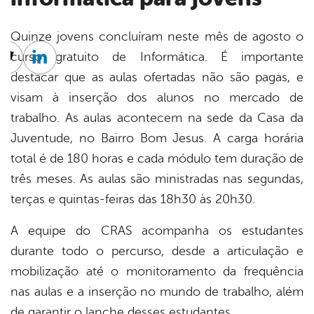
Quinze jovens concluíram neste mês de agosto o
curso gratuito de Informática. É importante
cebook
Twitter
Linkedin
destacar que as aulas ofertadas não são pagas, e
visam à inserção dos alunos no mercado de
trabalho. As aulas acontecem na sede da Casa da
Juventude, no Bairro Bom Jesus. A carga horária
total é de 180 horas e cada módulo tem duração de
três meses. As aulas são ministradas nas segundas,
terças e quintas-feiras das 18h30 às 20h30.
A equipe do CRAS acompanha os estudantes
durante todo o percurso, desde a articulação e
mobilização até o monitoramento da frequência
nas aulas e a inserção no mundo de trabalho, além
de garantir o lanche desses estudantes.