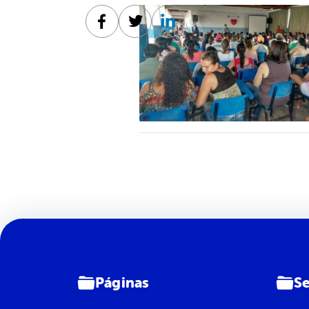
Facebook
Twitter
Linkedin
Páginas
Se