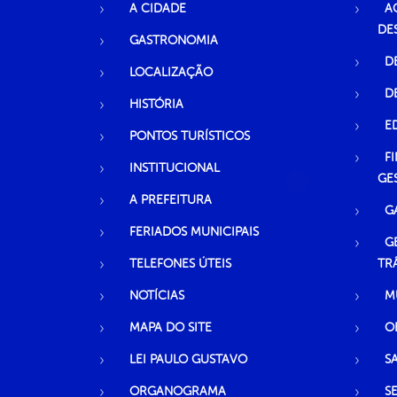
A CIDADE
A
DE
GASTRONOMIA
D
LOCALIZAÇÃO
D
HISTÓRIA
E
PONTOS TURÍSTICOS
F
INSTITUCIONAL
GE
A PREFEITURA
G
FERIADOS MUNICIPAIS
G
TELEFONES ÚTEIS
TR
NOTÍCIAS
M
MAPA DO SITE
O
LEI PAULO GUSTAVO
S
ORGANOGRAMA
S