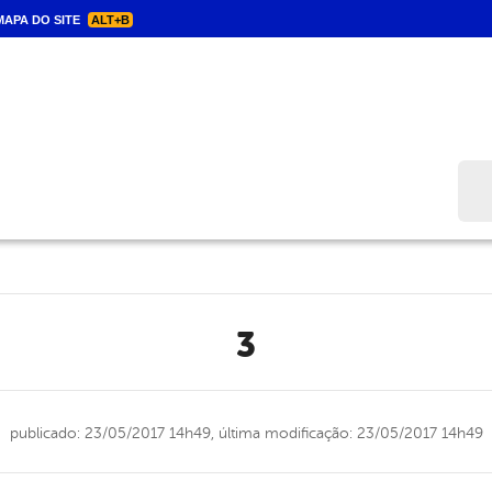
APA DO SITE
ALT+B
Bus
3
publicado: 23/05/2017 14h49,
última modificação: 23/05/2017 14h49