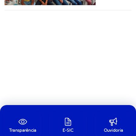
Transparência
E-SIC
Ouvidoria