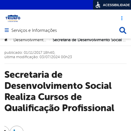
ACESSIBILIDADE
Acesso ráp
Busca
Serviços e Informações
Abrir menu principal de navegação
Você está aqui:
Desenvolvimento Social
Secretaria de Desenvolvimento Social Realiza Cursos de Qualificação Profissional
>
>
publicado: 01/11/2017 18h40,
última modificação: 03/07/2024 00h23
Secretaria de
Desenvolvimento Social
Realiza Cursos de
Qualificação Profissional