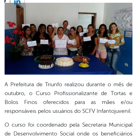
cebook
Twitter
Linkedin
A Prefeitura de Triunfo realizou durante o mês de
outubro, o Curso Profissionalizante de Tortas e
Bolos Finos oferecidos para as mães e/ou
responsáveis pelos usuários do SCFV Infantojuvenil.
O curso foi coordenado pela Secretaria Municipal
de Desenvolvimento Social onde os beneficiários