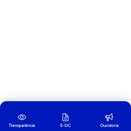
Transparência
E-SIC
Ouvidoria