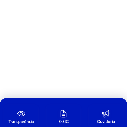
Transparência
E-SIC
Ouvidoria