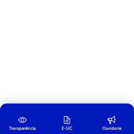
Transparência
E-SIC
Ouvidoria