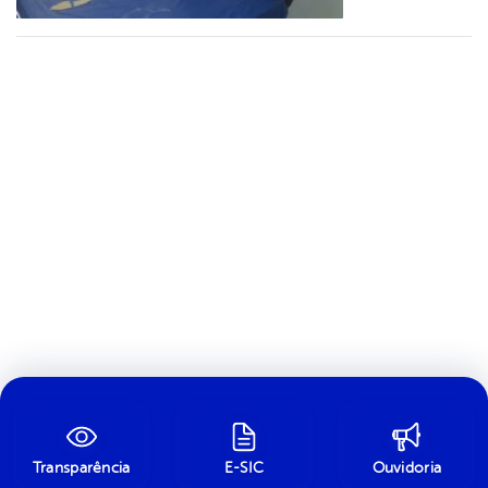
Transparência
E-SIC
Ouvidoria