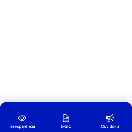
Transparência
E-SIC
Ouvidoria