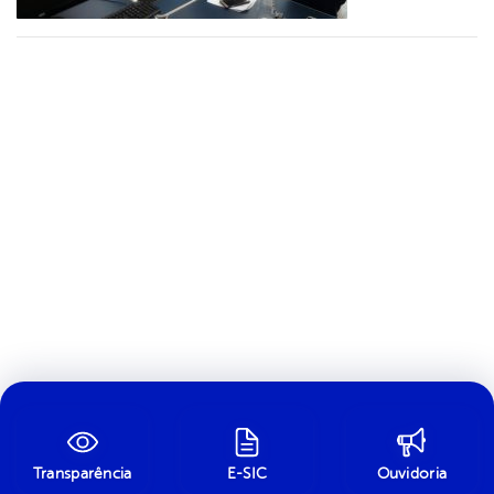
Transparência
E-SIC
Ouvidoria