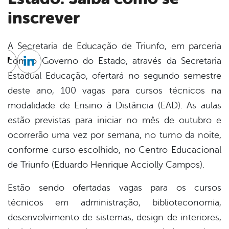
inscrever
A Secretaria de Educação de Triunfo, em parceria
com o Governo do Estado, através da Secretaria
cebook
Twitter
Linkedin
Estadual Educação, ofertará no segundo semestre
deste ano, 100 vagas para cursos técnicos na
modalidade de Ensino à Distância (EAD). As aulas
estão previstas para iniciar no mês de outubro e
ocorrerão uma vez por semana, no turno da noite,
conforme curso escolhido, no Centro Educacional
de Triunfo (Eduardo Henrique Acciolly Campos).
Estão sendo ofertadas vagas para os cursos
técnicos em administração, biblioteconomia,
desenvolvimento de sistemas, design de interiores,