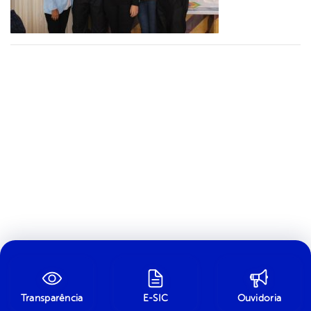
Transparência
E-SIC
Ouvidoria