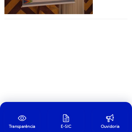
Transparência
E-SIC
Ouvidoria