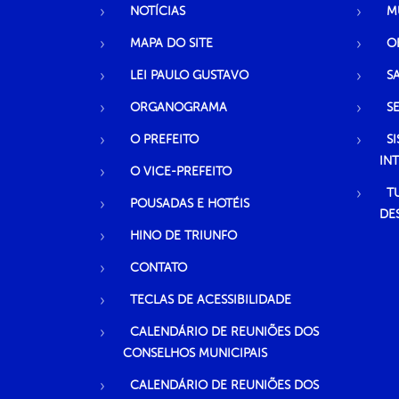
NOTÍCIAS
M
MAPA DO SITE
O
LEI PAULO GUSTAVO
S
ORGANOGRAMA
S
O PREFEITO
S
IN
O VICE-PREFEITO
T
POUSADAS E HOTÉIS
DE
HINO DE TRIUNFO
CONTATO
TECLAS DE ACESSIBILIDADE
CALENDÁRIO DE REUNIÕES DOS
CONSELHOS MUNICIPAIS
CALENDÁRIO DE REUNIÕES DOS