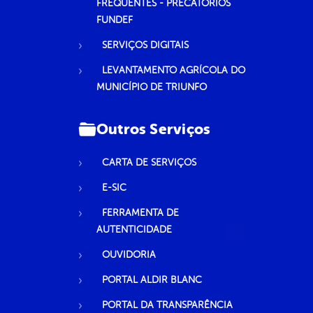
FREQUENTES - PRECATÓRIOS
FUNDEF
SERVIÇOS DIGITAIS
LEVANTAMENTO AGRÍCOLA DO
MUNICÍPIO DE TRIUNFO
Outros Serviços
CARTA DE SERVIÇOS
E-SIC
FERRAMENTA DE
AUTENTICIDADE
OUVIDORIA
PORTAL ALDIR BLANC
PORTAL DA TRANSPARÊNCIA