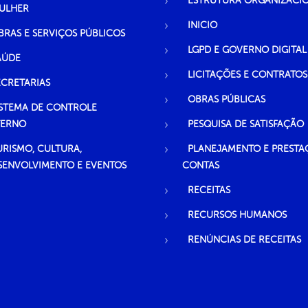
ESTRUTURA ORGANIZACI
ULHER
INICIO
BRAS E SERVIÇOS PÚBLICOS
LGPD E GOVERNO DIGITAL
AÚDE
LICITAÇÕES E CONTRATOS
ECRETARIAS
OBRAS PÚBLICAS
ISTEMA DE CONTROLE
TERNO
PESQUISA DE SATISFAÇÃO
URISMO, CULTURA,
PLANEJAMENTO E PRESTA
SENVOLVIMENTO E EVENTOS
CONTAS
RECEITAS
RECURSOS HUMANOS
RENÚNCIAS DE RECEITAS