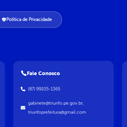
Política de Privacidade
Fale Conosco
(87) 99105-1365
gabinete@triunfo.pe.gov.br;
triunfoprefeitura@gmail.com