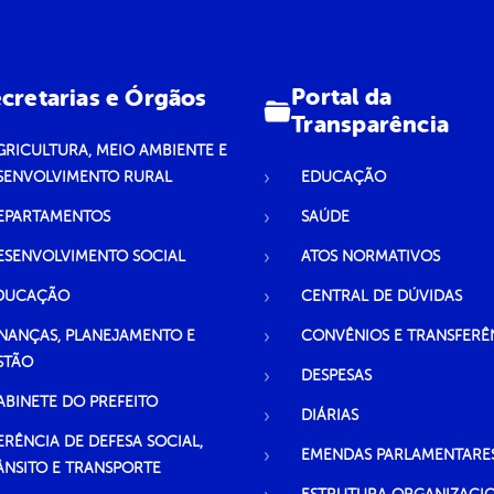
Portal da
cretarias e Órgãos
Transparência
GRICULTURA, MEIO AMBIENTE E
SENVOLVIMENTO RURAL
EDUCAÇÃO
EPARTAMENTOS
SAÚDE
ESENVOLVIMENTO SOCIAL
ATOS NORMATIVOS
DUCAÇÃO
CENTRAL DE DÚVIDAS
INANÇAS, PLANEJAMENTO E
CONVÊNIOS E TRANSFERÊ
STÃO
DESPESAS
ABINETE DO PREFEITO
DIÁRIAS
ERÊNCIA DE DEFESA SOCIAL,
EMENDAS PARLAMENTARE
ÂNSITO E TRANSPORTE