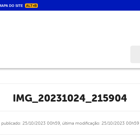
APA DO SITE
ALT+B
Bus
IMG_20231024_215904
publicado: 25/10/2023 00h59,
última modificação: 25/10/2023 00h59