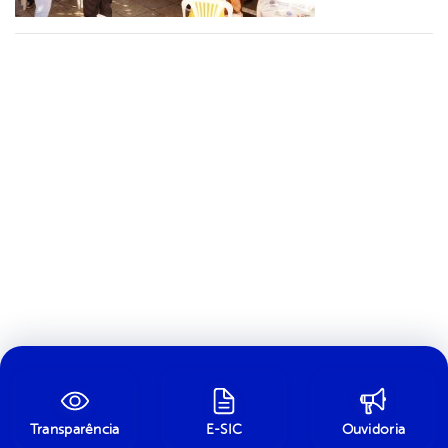
Transparência
E-SIC
Ouvidoria