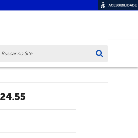
ACESSIBILIDADE
ca
.24.55