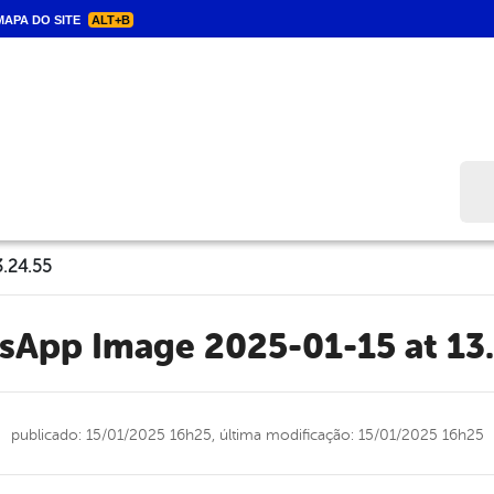
APA DO SITE
ALT+B
Bus
.24.55
tsApp Image 2025-01-15 at 13
publicado: 15/01/2025 16h25,
última modificação: 15/01/2025 16h25