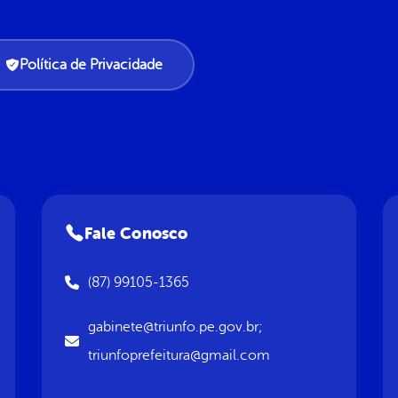
Política de Privacidade
Fale Conosco
(87) 99105-1365
gabinete@triunfo.pe.gov.br;
triunfoprefeitura@gmail.com