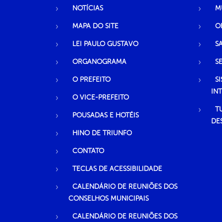
NOTÍCIAS
M
MAPA DO SITE
O
LEI PAULO GUSTAVO
S
ORGANOGRAMA
S
O PREFEITO
S
IN
O VICE-PREFEITO
T
POUSADAS E HOTÉIS
DE
HINO DE TRIUNFO
CONTATO
TECLAS DE ACESSIBILIDADE
CALENDÁRIO DE REUNIÕES DOS
CONSELHOS MUNICIPAIS
CALENDÁRIO DE REUNIÕES DOS