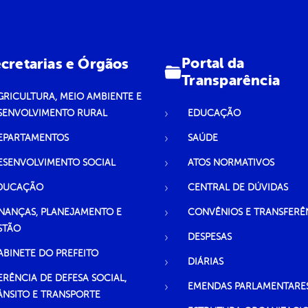
Portal da
cretarias e Órgãos
Transparência
GRICULTURA, MEIO AMBIENTE E
SENVOLVIMENTO RURAL
EDUCAÇÃO
EPARTAMENTOS
SAÚDE
ESENVOLVIMENTO SOCIAL
ATOS NORMATIVOS
DUCAÇÃO
CENTRAL DE DÚVIDAS
INANÇAS, PLANEJAMENTO E
CONVÊNIOS E TRANSFERÊ
STÃO
DESPESAS
ABINETE DO PREFEITO
DIÁRIAS
ERÊNCIA DE DEFESA SOCIAL,
EMENDAS PARLAMENTARE
ÂNSITO E TRANSPORTE