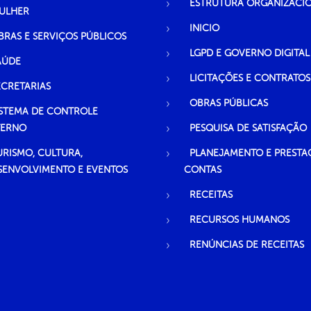
ESTRUTURA ORGANIZACI
ULHER
INICIO
BRAS E SERVIÇOS PÚBLICOS
LGPD E GOVERNO DIGITAL
AÚDE
LICITAÇÕES E CONTRATOS
ECRETARIAS
OBRAS PÚBLICAS
ISTEMA DE CONTROLE
TERNO
PESQUISA DE SATISFAÇÃO
URISMO, CULTURA,
PLANEJAMENTO E PRESTA
SENVOLVIMENTO E EVENTOS
CONTAS
RECEITAS
RECURSOS HUMANOS
RENÚNCIAS DE RECEITAS