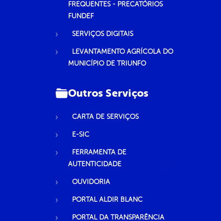
FREQUENTES - PRECATÓRIOS
FUNDEF
SERVIÇOS DIGITAIS
LEVANTAMENTO AGRÍCOLA DO
MUNICÍPIO DE TRIUNFO
Outros Serviços
CARTA DE SERVIÇOS
E-SIC
FERRAMENTA DE
AUTENTICIDADE
OUVIDORIA
PORTAL ALDIR BLANC
PORTAL DA TRANSPARÊNCIA