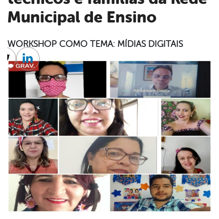
Municipal de Ensino
WORKSHOP COMO TEMA: MÍDIAS DIGITAIS
cebook
Twitter
Linkedin