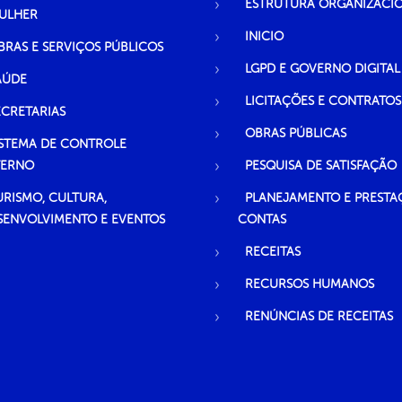
ESTRUTURA ORGANIZACI
ULHER
INICIO
BRAS E SERVIÇOS PÚBLICOS
LGPD E GOVERNO DIGITAL
AÚDE
LICITAÇÕES E CONTRATOS
ECRETARIAS
OBRAS PÚBLICAS
ISTEMA DE CONTROLE
TERNO
PESQUISA DE SATISFAÇÃO
URISMO, CULTURA,
PLANEJAMENTO E PRESTA
SENVOLVIMENTO E EVENTOS
CONTAS
RECEITAS
RECURSOS HUMANOS
RENÚNCIAS DE RECEITAS