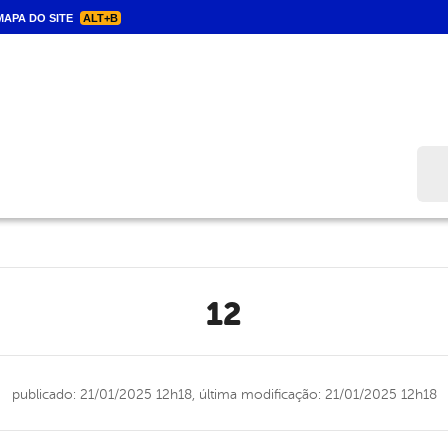
APA DO SITE
ALT+B
Bus
12
publicado: 21/01/2025 12h18,
última modificação: 21/01/2025 12h18