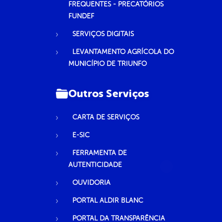
FREQUENTES - PRECATÓRIOS
FUNDEF
SERVIÇOS DIGITAIS
LEVANTAMENTO AGRÍCOLA DO
MUNICÍPIO DE TRIUNFO
Outros Serviços
CARTA DE SERVIÇOS
E-SIC
FERRAMENTA DE
AUTENTICIDADE
OUVIDORIA
PORTAL ALDIR BLANC
PORTAL DA TRANSPARÊNCIA