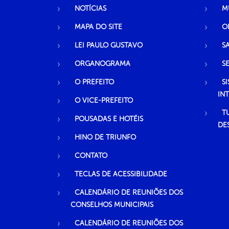
NOTÍCIAS
M
MAPA DO SITE
O
LEI PAULO GUSTAVO
S
ORGANOGRAMA
S
O PREFEITO
S
IN
O VICE-PREFEITO
T
POUSADAS E HOTÉIS
DE
HINO DE TRIUNFO
CONTATO
TECLAS DE ACESSIBILIDADE
CALENDÁRIO DE REUNIÕES DOS
CONSELHOS MUNICIPAIS
CALENDÁRIO DE REUNIÕES DOS