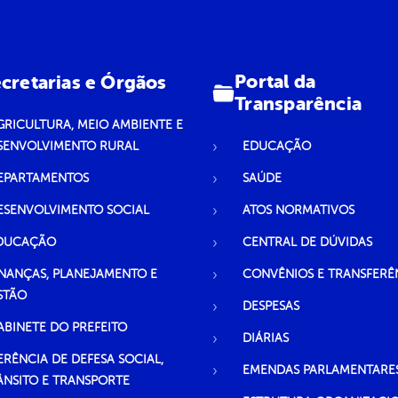
Portal da
cretarias e Órgãos
Transparência
GRICULTURA, MEIO AMBIENTE E
SENVOLVIMENTO RURAL
EDUCAÇÃO
EPARTAMENTOS
SAÚDE
ESENVOLVIMENTO SOCIAL
ATOS NORMATIVOS
DUCAÇÃO
CENTRAL DE DÚVIDAS
INANÇAS, PLANEJAMENTO E
CONVÊNIOS E TRANSFERÊ
STÃO
DESPESAS
ABINETE DO PREFEITO
DIÁRIAS
ERÊNCIA DE DEFESA SOCIAL,
EMENDAS PARLAMENTARE
ÂNSITO E TRANSPORTE