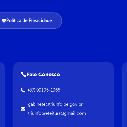
Política de Privacidade
Fale Conosco
(87) 99105-1365
gabinete@triunfo.pe.gov.br;
triunfoprefeitura@gmail.com