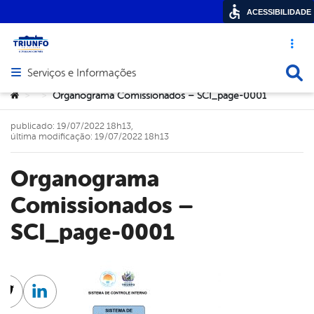
ACESSIBILIDADE
Acesso ráp
Busca
Serviços e Informações
Abrir menu principal de navegação
Você está aqui:
Organograma Comissionados – SCI_page-0001
>
>
publicado: 19/07/2022 18h13,
última modificação: 19/07/2022 18h13
Organograma
Comissionados –
SCI_page-0001
cebook
Twitter
Linkedin