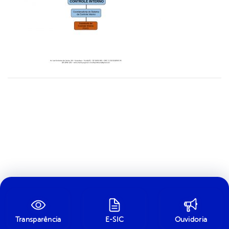
Transparência
E-SIC
Ouvidoria