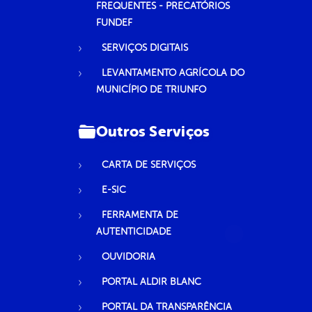
FREQUENTES - PRECATÓRIOS
FUNDEF
SERVIÇOS DIGITAIS
LEVANTAMENTO AGRÍCOLA DO
MUNICÍPIO DE TRIUNFO
Outros Serviços
CARTA DE SERVIÇOS
E-SIC
FERRAMENTA DE
AUTENTICIDADE
OUVIDORIA
PORTAL ALDIR BLANC
PORTAL DA TRANSPARÊNCIA