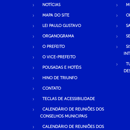
NOTÍCIAS
M
MAPA DO SITE
O
LEI PAULO GUSTAVO
S
ORGANOGRAMA
S
O PREFEITO
S
IN
O VICE-PREFEITO
T
POUSADAS E HOTÉIS
DE
HINO DE TRIUNFO
CONTATO
TECLAS DE ACESSIBILIDADE
CALENDÁRIO DE REUNIÕES DOS
CONSELHOS MUNICIPAIS
CALENDÁRIO DE REUNIÕES DOS