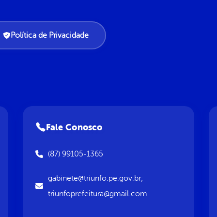
Política de Privacidade
Fale Conosco
(87) 99105-1365
gabinete@triunfo.pe.gov.br;
triunfoprefeitura@gmail.com