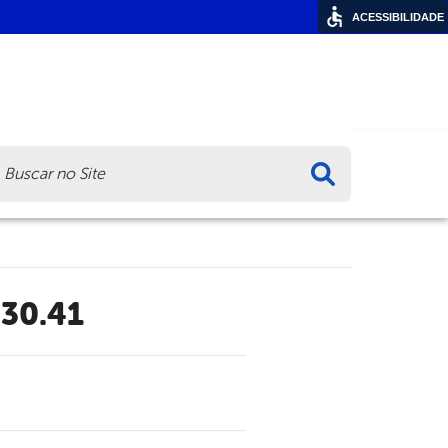
ACESSIBILIDADE
ca
.30.41