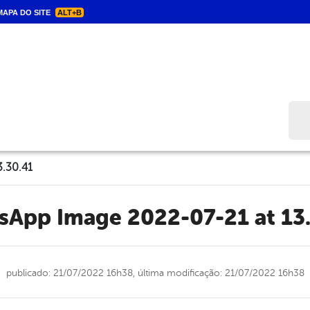
APA DO SITE
ALT+B
Bus
.30.41
tsApp Image 2022-07-21 at 13
publicado: 21/07/2022 16h38,
última modificação: 21/07/2022 16h38