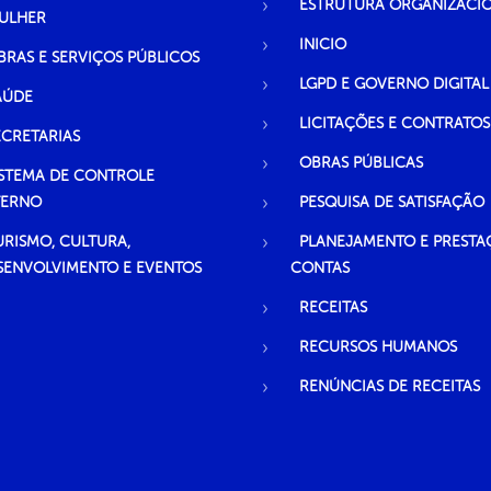
ESTRUTURA ORGANIZACI
ULHER
INICIO
BRAS E SERVIÇOS PÚBLICOS
LGPD E GOVERNO DIGITAL
AÚDE
LICITAÇÕES E CONTRATOS
ECRETARIAS
OBRAS PÚBLICAS
ISTEMA DE CONTROLE
TERNO
PESQUISA DE SATISFAÇÃO
URISMO, CULTURA,
PLANEJAMENTO E PRESTA
SENVOLVIMENTO E EVENTOS
CONTAS
RECEITAS
RECURSOS HUMANOS
RENÚNCIAS DE RECEITAS