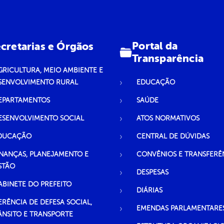
Portal da
cretarias e Órgãos
Transparência
GRICULTURA, MEIO AMBIENTE E
SENVOLVIMENTO RURAL
EDUCAÇÃO
EPARTAMENTOS
SAÚDE
ESENVOLVIMENTO SOCIAL
ATOS NORMATIVOS
DUCAÇÃO
CENTRAL DE DÚVIDAS
INANÇAS, PLANEJAMENTO E
CONVÊNIOS E TRANSFERÊ
STÃO
DESPESAS
ABINETE DO PREFEITO
DIÁRIAS
ERÊNCIA DE DEFESA SOCIAL,
EMENDAS PARLAMENTARE
ÂNSITO E TRANSPORTE