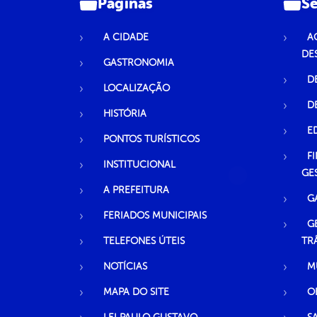
Páginas
Se
A CIDADE
A
DE
GASTRONOMIA
D
LOCALIZAÇÃO
D
HISTÓRIA
E
PONTOS TURÍSTICOS
F
INSTITUCIONAL
GE
A PREFEITURA
G
FERIADOS MUNICIPAIS
G
TELEFONES ÚTEIS
TR
NOTÍCIAS
M
MAPA DO SITE
O