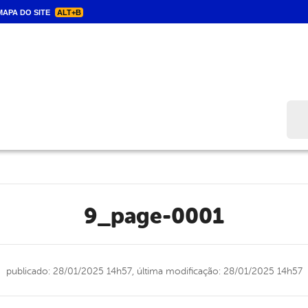
APA DO SITE
ALT+B
Bus
9_page-0001
publicado: 28/01/2025 14h57,
última modificação: 28/01/2025 14h57