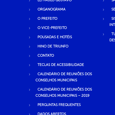
LEI PAULO GUSTAVO
S
ORGANOGRAMA
S
O PREFEITO
S
IN
O VICE-PREFEITO
T
POUSADAS E HOTÉIS
DE
HINO DE TRIUNFO
CONTATO
TECLAS DE ACESSIBILIDADE
CALENDÁRIO DE REUNIÕES DOS
CONSELHOS MUNICIPAIS
CALENDÁRIO DE REUNIÕES DOS
CONSELHOS MUNICIPAIS – 2019
PERGUNTAS FREQUENTES
DADOS ABERTOS