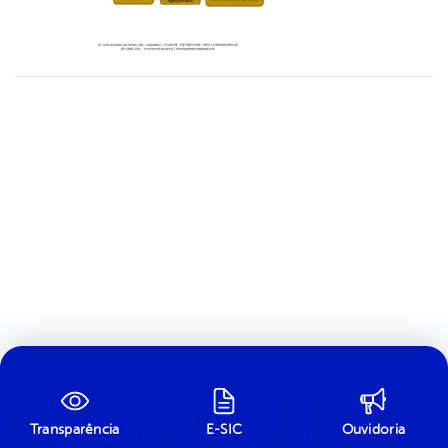
Transparência
E-SIC
Ouvidoria