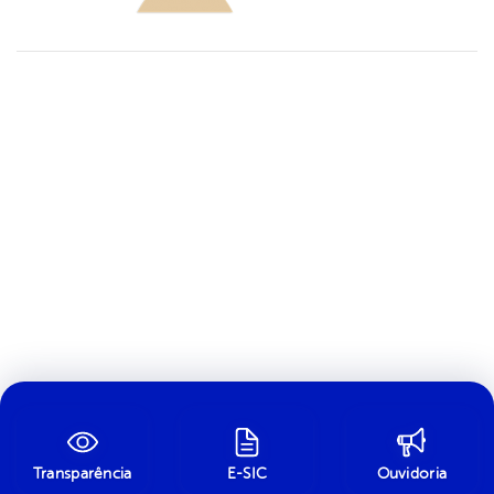
Transparência
E-SIC
Ouvidoria